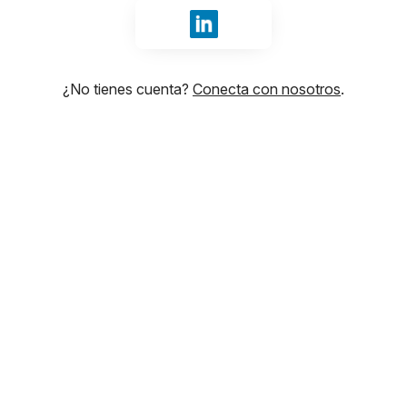
Iniciar sesión con LinkedIn
¿No tienes cuenta?
Conecta con nosotros
.